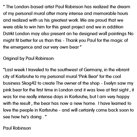
" The London-based artist Paul Robinson has realized the dream
of my personal mural after many intense and memorable hours
and realized with us his greatest work. We are proud that we
were able to win him for this great project and we in addition
Dstrkt London may also present an he designed wall paintings No
might fit better for us than this - Thank you Paul for the magic of
the emergence and our very own bear "
Original by Paul Robinson:
"Last week I traveled to the southwest of Germany, in the vibrant
city of Karlsruhe to my personal mural 'Pink Bear' for the cool
business Skog42 to create The owner of the shop - Evelyn saw my
pink bear for the first time in London and it was love at first sight , it
was for me really intense days in Karlsruhe, but I am very happy
with the result , the bear has now a new home. I have learned to
love the people in Karlsruhe - and will certainly come back soon to
see how he's doing . "
Paul Robinson