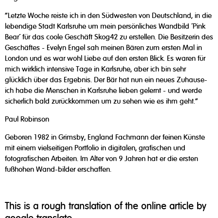
"Letzte Woche reiste ich in den Südwesten von Deutschland, in die
lebendige Stadt Karlsruhe um mein persönliches Wandbild ´Pink
Bear´ für das coole Geschäft Skog42 zu erstellen. Die Besitzerin des
Geschäftes - Evelyn Engel sah meinen Bären zum ersten Mal in
London und es war wohl Liebe auf den ersten Blick. Es waren für
mich wirklich intensive Tage in Karlsruhe, aber ich bin sehr
glücklich über das Ergebnis. Der Bär hat nun ein neues Zuhause-
ich habe die Menschen in Karlsruhe lieben gelernt - und werde
sicherlich bald zurückkommen um zu sehen wie es ihm geht.“
Paul Robinson
Geboren 1982 in Grimsby, England Fachmann der feinen Künste
mit einem vielseitigen Portfolio in digitalen, grafischen und
fotografischen Arbeiten. Im Alter von 9 Jahren hat er die ersten
fußhohen Wand-bilder erschaffen.
This is a rough translation of the online article by