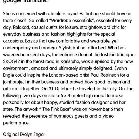
google translate...
She is concerned with absolute favorites that one should have in
there closet . So-called "Wardrobe essentials", essential for every
day. Relaxed, casual outfits for leisure, straightforward chic for
everyday business and fashion highlights for the special
occasions. Basics that are comfortable and wearable, yet
contemporary and modern. Stylish but not attached. Who has
widened in recent days, the entrance door of the fashion boutique
SKOG42 in the forest road in Karlsruhe, was surprised by the new
environment , amazed and ultimately simply delighted. Evelyn
Engle could inspire the London-based artist Paul Robinson for a
joint project in their business and proved how good fashion and
art can fit together. On 31 October, he traveled to the city. On the
following two days on site a 6 x 4 meter high mural to make
personally for about happy, studied fashion designer and her
store. The artwork " The Pink Bear" was on November 6 then
revealed the presence of numerous guests and a video
performance.
Original Evelyn Engel :