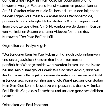
gemeinsames Projekt in ihrem Geschäft begeistern und hat
bewiesen wie gut Mode und Kunst zusammen passen können
Am 31. Oktober reiste er in die Fächerstadt um in den folgenden
beiden Tagen vor Ort ein 6 x 4 Meter hohes Wandgemälde,
persönlich für die überglückliche, studierte Modedesignerin und
ihren Store zu gestalten. Am 6. November wurde dann im Beisein
von zahlreichen Gästen und einer Videoperformance das
Kunstwerk "Der Rosa Bär" enthüllt.
Originalton von Evelyn Engel:
"Der Londoner Künstler Paul Robinson hat nach vielen intensiven
und unvergesslichen Stunden den Traum von meinem
persönlichen Wandgemälde wahr werden lassen und realisierte
bei uns sein bisher größtes Werk. Wir sind stolz darauf, dass wir
ihn für dieses tolle Projekt gewinnen konnten und wir neben Dstrkt
in London auch eine von ihm gestaltete Wand präsentieren dürfen.
Kein Gemälde könnte besser zu uns passen als dieses – Danke
Paul für die Magie des Entstehens und unseren ganz persönlichen
Bären."
Originalton von Paul Robinson: