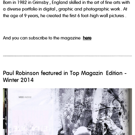
Born in 1982 in Grimsby , England skilled in the art of fine arts with
a diverse portfolio in digital , graphic and photographic work . At
the age of 9 years, he created the first 6 foot-high wall pictures .
And you can subscribe to the magazine
here
Paul Robinson featured in Top Magazin Edition -
Winter 2014